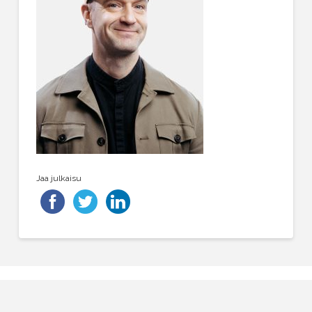
Jaa julkaisu