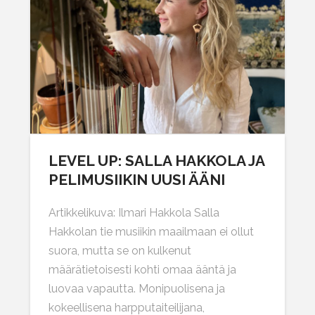
LEVEL UP: SALLA HAKKOLA JA
PELIMUSIIKIN UUSI ÄÄNI
Artikkelikuva: Ilmari Hakkola Salla
Hakkolan tie musiikin maailmaan ei ollut
suora, mutta se on kulkenut
määrätietoisesti kohti omaa ääntä ja
luovaa vapautta. Monipuolisena ja
kokeellisena harpputaiteilijana,