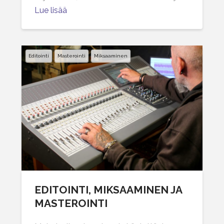
Lue lisää
Editointi
Masterointi
Miksaaminen
EDITOINTI, MIKSAAMINEN JA
MASTEROINTI