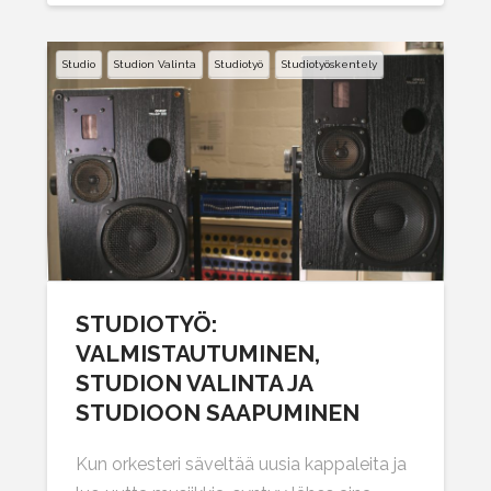
Studio
Studion Valinta
Studiotyö
Studiotyöskentely
STUDIOTYÖ:
VALMISTAUTUMINEN,
STUDION VALINTA JA
STUDIOON SAAPUMINEN
Kun orkesteri säveltää uusia kappaleita ja