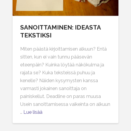
SANOITTAMINEN: IDEASTA
TEKSTIKSI
Miten päästä kirjoittamisen alkuun? Entä
sitten, kun ei vain tunnu pääsevän
eteenpäin? Kuinka löytää näkökulma ja
rajata se? Kuka teksteissä puhuu ja
kenelle? Näiden kysymysten kanssa
varmasti jokainen sanoittaja on
painiskellut. Deadline on paras muusa
Usein sanoittamisessa vaikeinta on alkuun
…
Lue lisää